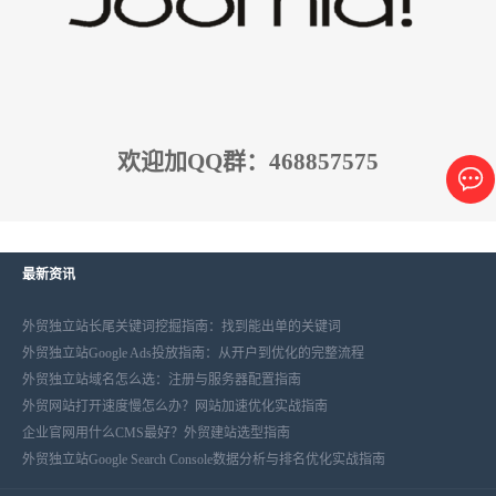
欢迎加QQ群：468857575
最新资讯
外贸独立站长尾关键词挖掘指南：找到能出单的关键词
外贸独立站Google Ads投放指南：从开户到优化的完整流程
外贸独立站域名怎么选：注册与服务器配置指南
外贸网站打开速度慢怎么办？网站加速优化实战指南
企业官网用什么CMS最好？外贸建站选型指南
外贸独立站Google Search Console数据分析与排名优化实战指南