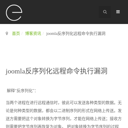
首页
博客资讯
joomla反序列化远程命令执行漏洞
joomla反序列化远程命令执行漏洞
解释“反序列化”：
当两个进程在进行远程通信时，彼此可以发送各种类型的数据。无
论是何种类型的数据，都会以二进制序列的形式在网络上传送。发
送方需要把这个对象转换为字节序列，才能在网络上传送；接收方
则需要把字节序列再恢复为对象。 把对象转换为字节序列的过程