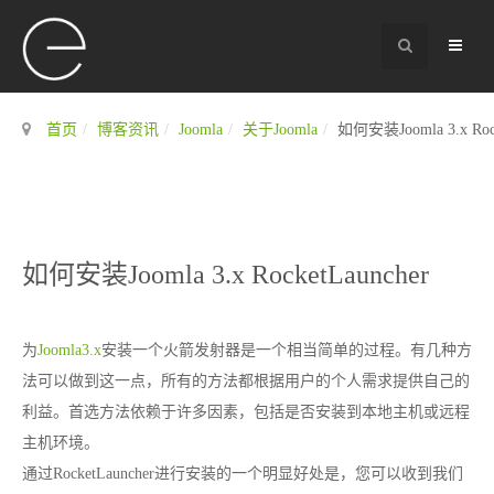
首页
博客资讯
Joomla
关于Joomla
如何安装Joomla 3.x Rock
如何安装Joomla 3.x RocketLauncher
为
Joomla3.x
安装一个火箭发射器是一个相当简单的过程。有几种方
法可以做到这一点，所有的方法都根据用户的个人需求提供自己的
利益。首选方法依赖于许多因素，包括是否安装到本地主机或远程
主机环境。
通过RocketLauncher进行安装的一个明显好处是，您可以收到我们