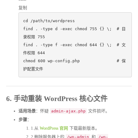
复制
cd
 /path/to/wordpress

find . -
type
 d -
exec
chmod
 755 {} \;  
# 目
录权限 755
find . -
type
 f -
exec
chmod
 644 {} \;  
# 文
件权限 644
chmod
 600 wp-config.php               
# 保
护配置文件
6. 手动重装 WordPress 核心文件
适用场景
：怀疑
admin-ajax.php
文件损坏。
步骤
：
1.
从
WordPress 官网
下载最新版本。
2.
删除服务器上的
/wp-admin
和
/wp-