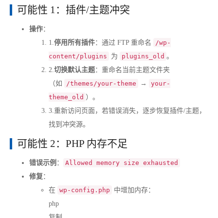
可能性 1：插件/主题冲突
操作
：
1.
停用所有插件
：通过 FTP 重命名
/wp-
content/plugins
为
plugins_old
。
2.
切换默认主题
：重命名当前主题文件夹
（如
/themes/your-theme
→
your-
theme_old
）。
3.
重新访问页面，若错误消失，逐步恢复插件/主题，
找到冲突源。
可能性 2：PHP 内存不足
错误示例
：
Allowed memory size exhausted
修复
：
在
wp-config.php
中增加内存：
php
复制