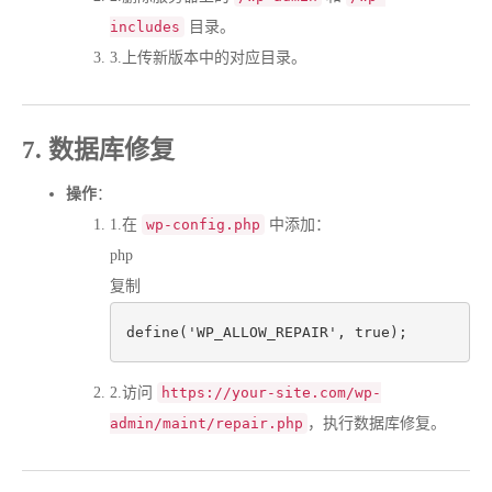
includes
目录。
3.
上传新版本中的对应目录。
7. 数据库修复
操作
：
1.
在
wp-config.php
中添加：
php
复制
define
(
'WP_ALLOW_REPAIR'
, 
true
2.
访问
https://your-site.com/wp-
admin/maint/repair.php
，执行数据库修复。