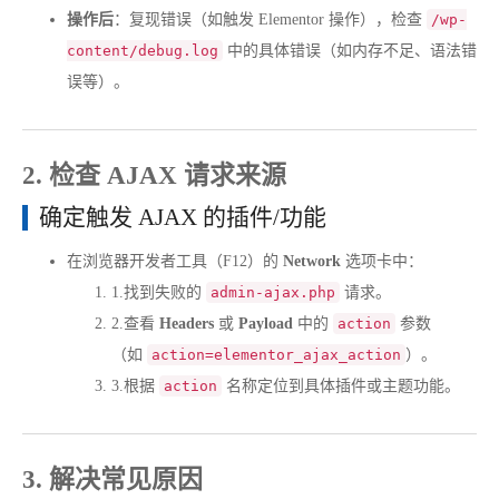
操作后
：复现错误（如触发 Elementor 操作），检查
/wp-
content/debug.log
中的具体错误（如内存不足、语法错
误等）。
2. 检查 AJAX 请求来源
确定触发 AJAX 的插件/功能
在浏览器开发者工具（F12）的
Network
选项卡中：
1.
找到失败的
admin-ajax.php
请求。
2.
查看
Headers
或
Payload
中的
action
参数
（如
action=elementor_ajax_action
）。
3.
根据
action
名称定位到具体插件或主题功能。
3. 解决常见原因