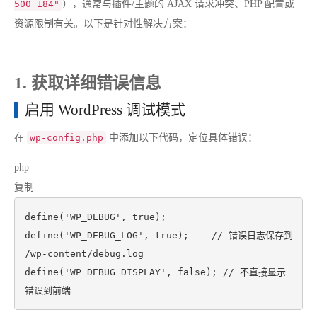
500 184"
），通常与插件/主题的 AJAX 请求冲突、PHP 配置或
资源限制有关。以下是针对性解决方案：
1. 获取详细错误信息
启用 WordPress 调试模式
在
wp-config.php
中添加以下代码，定位具体错误：
php
复制
define
(
'WP_DEBUG'
, 
true
define
(
'WP_DEBUG_LOG'
, 
true
);    
// 错误日志保存到 
/wp-content/debug.log
define
(
'WP_DEBUG_DISPLAY'
, 
false
); 
// 不直接显示
错误到前端