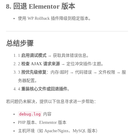
8. 回退 Elementor 版本
使用 WP Rollback 插件降级到稳定版本。
总结步骤
1.
启用调试模式
→ 获取具体错误信息。
2.
检查 AJAX 请求来源
→ 定位冲突插件/主题。
3.
按优先级修复
：内存/超时 → 代码错误 → 文件权限 → 服
务器配置。
4.
重装核心文件或回退插件
。
若问题仍未解决，提供以下信息寻求进一步帮助：
debug.log
内容
PHP 版本、Elementor 版本
主机环境（如 Apache/Nginx、MySQL 版本）