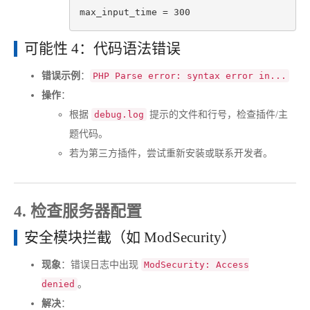
max_input_time
 = 
300
可能性 4：代码语法错误
错误示例
：
PHP Parse error: syntax error in...
操作
：
根据
debug.log
提示的文件和行号，检查插件/主
题代码。
若为第三方插件，尝试重新安装或联系开发者。
4. 检查服务器配置
安全模块拦截（如 ModSecurity）
现象
：错误日志中出现
ModSecurity: Access
denied
。
解决
：