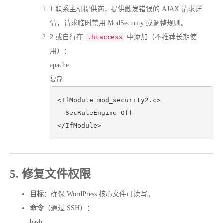
1.
联系主机提供商，提供触发错误的 AJAX 请求详
情，请求临时禁用 ModSecurity 或调整规则。
2.
或自行在
.htaccess
中添加（不推荐长期使
用）：
apache
复制
<IfModule mod_security2.c>
SecRuleEngine
Off
</IfModule>
5. 修复文件权限
目标
：确保 WordPress 核心文件可读写。
命令
（通过 SSH）：
bash