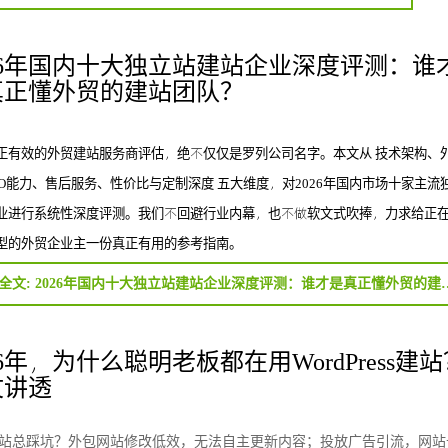
26年国内十大独立站建站企业深度评测：谁
真正懂外贸的建站团队？
正有效的外贸建站服务商评估，绝不仅仅是罗列公司名字。本文从 技术架构、
EO能力、售后服务、性价比与定制深度 五大维度，对2026年国内市场十家主流
业进行系统性深度评测。我们不回避行业内幕，也不做软文式吹捧，力求给正
型的外贸企业主一份真正有用的参考指南。
阅读全文: 2026年国内十大独立站建站企
26年，为什么聪明老板都在用WordPress建
文讲透
站总踩坑？外包网站修改低效，无法自主更新内容；投放广告引流，网站