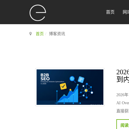
首页
网
首页
博客资讯
20
到
202
AI Ov
直接获
阅读