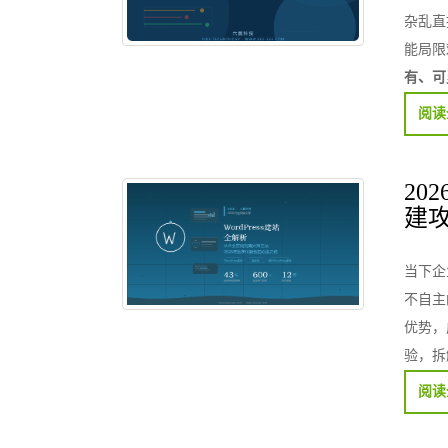
杂乱直
能局限
有、可
阅读
20
建
当下企
不自主
优势，
验，拆
阅读