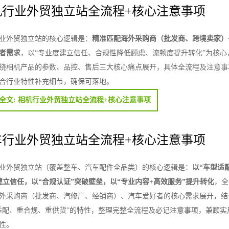
机行业外贸独立站全流程+核心注意事项
业外贸独立站的核心逻辑是：
精准匹配海外采购商（批发商、跨境卖家）+
者需求
，以“专业度建立信任、合规性降低顾虑、流畅度提升转化”为核心
绕相机产品的参数、品控、售后三大核心痛点展开，具体全流程及注意事
合行业特性补充细节，确保可落地。
全文: 相机行业外贸独立站全流程+核心注意事项
车行业外贸独立站全流程+核心注意事项
业外贸独立站（覆盖整车、汽车配件全品类）的核心逻辑是：
以“车型适
建立信任，以“合规认证”突破壁垒，以“专业内容+高效服务”提升转化
，全
外采购商（批发商、汽修厂、经销商）、汽车爱好者的核心需求展开，结
适配、重合规、重供货”的特性，整理完整全流程及必记注意事项，兼顾实
性。