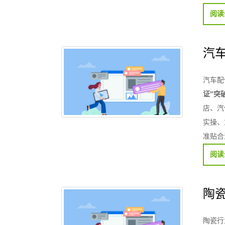
阅读
汽
汽车配
证”突
店、汽
实操、
准贴合
阅读
陶
陶瓷行