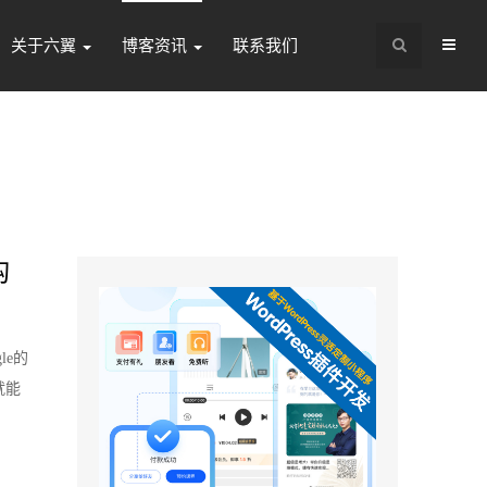
关于六翼
博客资讯
联系我们
构
le的
就能