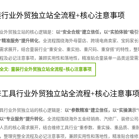
装行业外贸独立站全流程+核心注意事项
业外贸独立站的核心逻辑是：
以“安全合规”建立信任，以“实拍体验”吸引
“精准服务”提升转化
，全流程围绕海外母婴店、跨境电商卖家、宝妈家长
需求展开，结合童装行业“重安全、重实拍、重尺码、重穿搭”的特性，整
程及必记注意事项，兼顾实用性和落地性，精准贴合童装单一品类运营需
全文: 童装行业外贸独立站全流程+核心注意事项
修工具行业外贸独立站全流程+核心注意事
具行业外贸独立站的核心逻辑是：
以“参数精准”建立信任，以“实操演示
以“专业服务”提升转化
，全流程围绕海外五金经销商、汽修厂、装修公司
人员的核心需求展开，结合维修工具行业“重参数、重实操、重品质、重耐
，整理完整全流程及必记注意事项，兼顾实用性和落地性，精准贴合维修