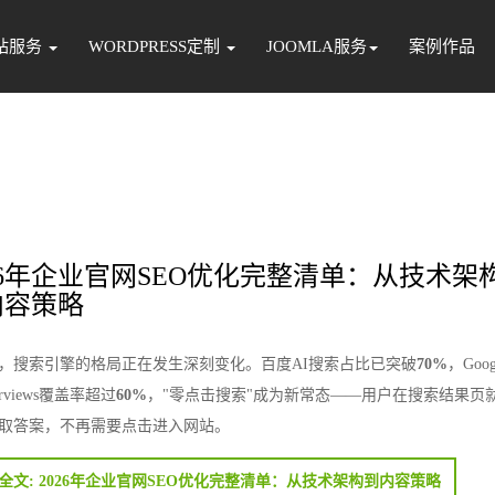
站服务
WORDPRESS定制
JOOMLA服务
案例作品
26年企业官网SEO优化完整清单：从技术架
内容策略
6年，搜索引擎的格局正在发生深刻变化。百度AI搜索占比已突破
70%
，Goog
erviews覆盖率超过
60%
，"零点击搜索"成为新常态——用户在搜索结果页
取答案，不再需要点击进入网站。
全文: 2026年企业官网SEO优化完整清单：从技术架构到内容策略