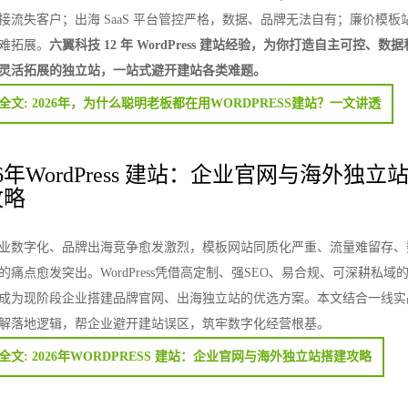
接流失客户；出海 SaaS 平台管控严格，数据、品牌无法自有；廉价模板
难拓展。
六翼科技 12 年 WordPress 建站经验，为你打造自主可控、数据
灵活拓展的独立站，一站式避开建站各类难题。
全文: 2026年，为什么聪明老板都在用WORDPRESS建站？一文讲透
26年WordPress 建站：企业官网与海外独立
攻略
业数字化、品牌出海竞争愈发激烈，模板网站同质化严重、流量难留存、
的痛点愈发突出。WordPress凭借高定制、强SEO、易合规、可深耕私域
成为现阶段企业搭建品牌官网、出海独立站的优选方案。本文结合一线实
解落地逻辑，帮企业避开建站误区，筑牢数字化经营根基。
全文: 2026年WORDPRESS 建站：企业官网与海外独立站搭建攻略