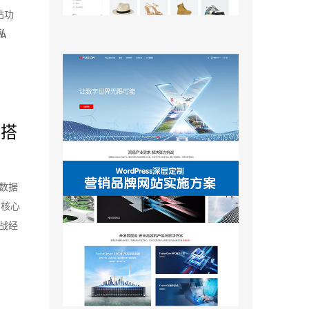
站功
私
站搭
数据
的核心
战经