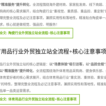
“精准服务”提升转化
，全流程围绕海外建材商、家居批发商、线下商超、
购商的核心需求展开，结合陶瓷行业“重视觉、重质感、重品控、重定制”
理完整全流程及必记注意事项，兼顾实用性和落地性，精准贴合陶瓷单一
求，核心就是做视觉、强品控、明服务！
全文: 陶瓷行业外贸独立站全流程+核心注意事项
育用品行业外贸独立站全流程+核心注意事
品行业外贸独立站的核心逻辑是：
以“场景体验”吸引访客，以“品控合规
以“精准服务”提升转化
，全流程围绕海外体育用品采购商、健身俱乐部、
体育爱好者的核心需求展开，结合体育用品行业“重实测、重体验、重安
”的特性，整理完整全流程及必记注意事项，兼顾实用性和落地性，精准
品单一品类运营需求。
全文: 体育用品行业外贸独立站全流程+核心注意事项