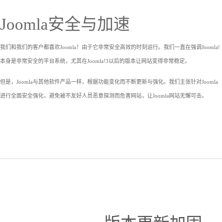
Joomla安全与加速
我们和我们的客户都喜欢Joomla！由于它非常安全高效的时刻运行。我们一直在强调Joomla!
本身是非常安全的平台系统，尤其在Joomla!3以后的版本让网站变得非常稳定。
但是，Joomla与其他软件产品一样，根据功能变化而不断更新与强化。我们主张针对Joomla
进行全面安全强化，避免被不友好人员恶意探测而危害网站，让Joomla网站无懈可击。