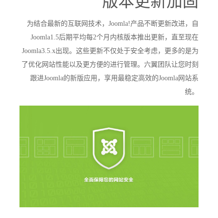
版本更新加固
为结合最新的互联网技术，Joomla!产品不断更新改进，自
Joomla1.5后期平均每2个月内核版本推出更新，直至现在
Joomla3.5.x出现。这些更新不仅处于安全考虑，更多的是为
了优化网站性能以及更方便的进行管理。六翼团队让您时刻
跟进Joomla的新版应用，享用最稳定高效的Joomla网站系
统。