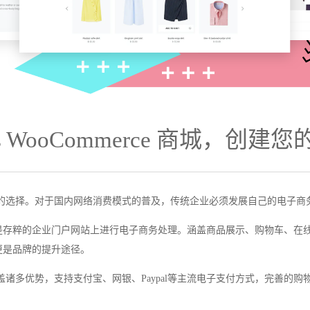
ess WooCommerce 商城，创
是明智的选择。对于国内网络消费模式的普及，传统企业必须发展自己的电子
是存粹的企业门户网站上进行电子商务处理。涵盖商品展示、购物车、在
更是品牌的提升途径。
城涵盖诸多优势，支持支付宝、网银、Paypal等主流电子支付方式，完善