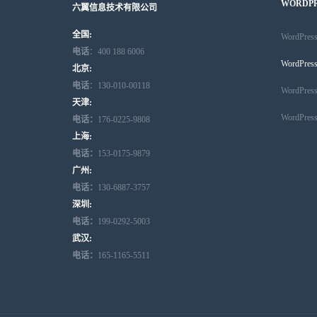
WORDP
六翼信息技术有限公司
全国:
WordPr
电话
：400 188 6006
WordPr
北京:
电话
：130-010-00118
WordPr
天津:
WordPr
电话：
176-0225-9808
上海:
电话：
153-0175-9879
广州:
电话：
130-6887-3757
深圳:
电话：
199-0292-5003
武汉:
电话：
165-1165-5511