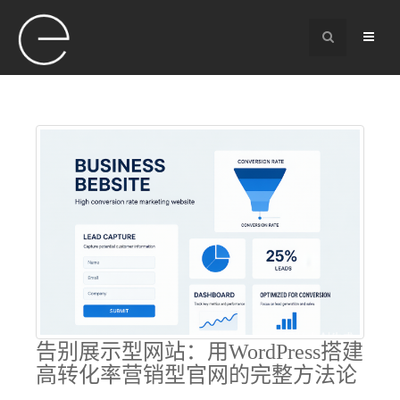
告别展示型网站：用WordPress搭建
高转化率营销型官网的完整方法论