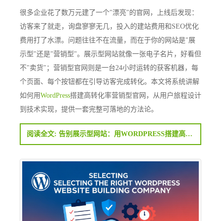
很多企业花了数万元建了一个"漂亮"的官网，上线后发现：
访客来了就走，询盘寥寥无几，投入的建站费用和SEO优化
费用打了水漂。问题往往不在流量，而在于你的网站是"展
示型"还是"营销型"。展示型网站就像一张电子名片，好看但
不"卖货"；营销型官网则是一台24小时运转的获客机器，每
个页面、每个按钮都在引导访客完成转化。本文将系统讲解
如何用
WordPress
搭建高转化率营销型官网，从用户旅程设计
到技术实现，提供一套完整可落地的方法论。
阅读全文: 告别展示型网站：用WORDPRESS搭建高转化率营销型官网的完整方法论