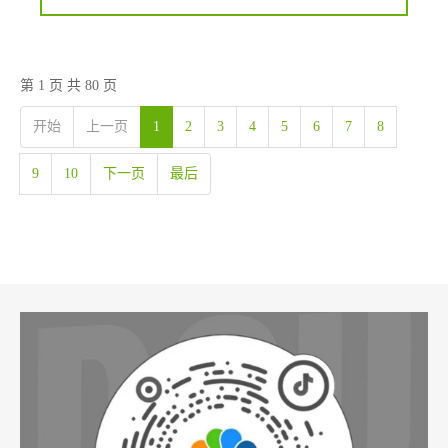
第 1 页 共 80 页
开始
上一页
1
2
3
4
5
6
7
8
9
10
下一页
最后