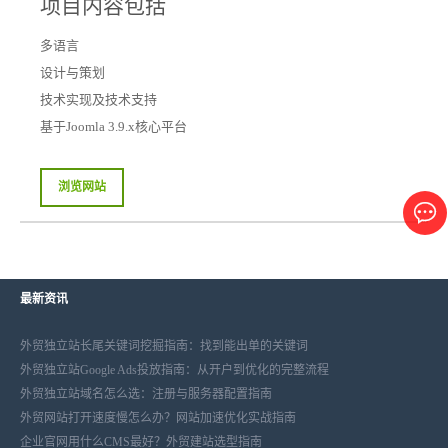
项目内容包括
多语言
设计与策划
技术实现及技术支持
基于Joomla 3.9.x核心平台
浏览网站
最新资讯
外贸独立站长尾关键词挖掘指南：找到能出单的关键词
外贸独立站Google Ads投放指南：从开户到优化的完整流程
外贸独立站域名怎么选：注册与服务器配置指南
外贸网站打开速度慢怎么办？网站加速优化实战指南
企业官网用什么CMS最好？外贸建站选型指南