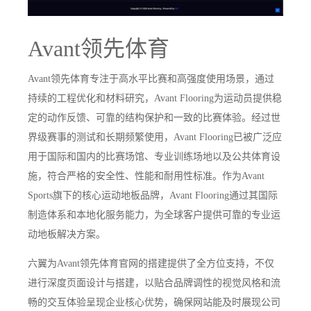
Avant领先体育
Avant领先体育专注于高水平比赛和高强度使用场景，通过
持续的工程优化和材料研究，Avant Flooring为运动员提供稳
定的动作反馈、可靠的结构保护和一致的比赛体验。经过世
界级赛事的测试和长期频繁使用，Avant Flooring已被广泛应
用于国际和国内的比赛场馆、专业训练场地以及公共体育设
施，符合严格的安全性、性能和耐用性标准。作为Avant
Sports旗下的核心运动地板品牌，Avant Flooring通过其国际
制造体系和本地化服务能力，为全球客户提供可靠的专业运
动地板解决方案。
六翼为Avant领先体育官网的搭建提供了全方位支持，不仅
进行深度页面设计与搭建，以贴合品牌调性的视觉风格和流
畅的交互体验呈现企业核心优势，确保网站能及时展现公司