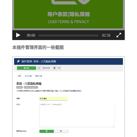
00:00
02:56
本插件管理
界面
的一些截图