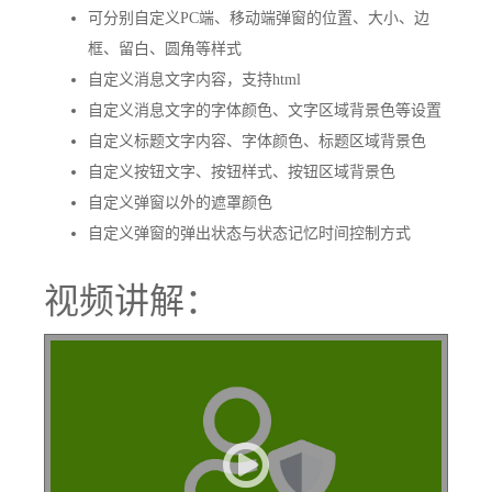
可分别自定义PC端、移动端弹窗的位置、大小、边
框、留白、圆角等样式
自定义消息文字内容，支持html
自定义消息文字的字体颜色、文字区域背景色等设置
自定义标题文字内容、字体颜色、标题区域背景色
自定义按钮文字、按钮样式、按钮区域背景色
自定义弹窗以外的遮罩颜色
自定义弹窗的弹出状态与状态记忆时间控制方式
视频讲解：
六翼隐私条款/消息提醒插件