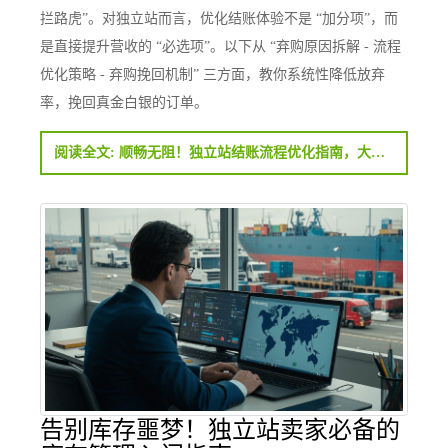
拦路虎”。对独立站而言，优化结账体验不是 “加分项”，而
是直接提升营收的 “必选项”。以下从 “弃购原因拆解 - 流程
优化策略 - 弃购挽回机制” 三方面，教你系统性降低放弃
率，挽回真金白银的订单。
阅读全文: 顺畅无阻！独立站结账流程优化指南，大幅降低 70% 购物车放弃率
告别库存噩梦！独立站卖家必备的