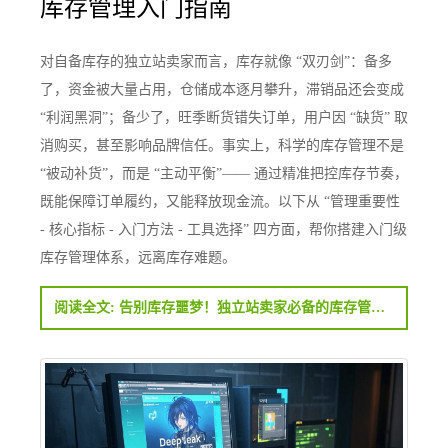
库存管理入门指南
对自备库存的独立站卖家而言，库存就像 “双刃剑”：备多
了，资金被大量占用，仓储成本逐月攀升，滞销品还会变成
“利润黑洞”；备少了，旺季断货错失订单，用户因 “缺货” 取
消购买，甚至影响品牌信任。事实上，科学的库存管理不是
“被动补货”，而是 “主动平衡”—— 通过精准把控库存节奏，
既能保障订单履约，又能释放现金流。以下从 “管理重要性
- 核心指标 - 入门方法 - 工具选择” 四方面，帮你搭建入门级
库存管理体系，远离库存难题。
阅读全文: 告别库存噩梦！独立站卖家必备的库存管理入门指南