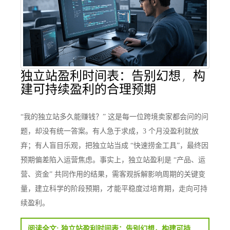
独立站盈利时间表：告别幻想，构
建可持续盈利的合理预期
“我的独立站多久能赚钱？” 这是每一位跨境卖家都会问的问
题，却没有统一答案。有人急于求成，3 个月没盈利就放
弃；有人盲目乐观，把独立站当成 “快速捞金工具”，最终因
预期偏差陷入运营焦虑。事实上，独立站盈利是 “产品、运
营、资金” 共同作用的结果，需客观拆解影响周期的关键变
量，建立科学的阶段预期，才能平稳度过培育期，走向可持
续盈利。
阅读全文: 独立站盈利时间表：告别幻想，构建可持续盈利的合理预期