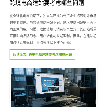
跨境电商建站要考虑哪些问题
在全球化电商浪潮下，独立站已成为外贸企业拓展海外市场
的重要载体。与普通电商网站不同，跨境电商网站需直面不
同国家的用户习惯、政策法规与消费场景差异，其建站质量
直接影响品牌形象、用户转化与长期盈利。因此，在建站初
期必须系统规划，重点关注以下核心问题：
阅读全文: 跨境电商建站要考虑哪些问题