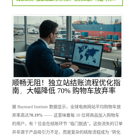
顺畅无阻！独立站结账流程优化指
南，大幅降低 70% 购物车放弃率
据 Baymard Institute 数据显示，全球电商网站平均购物车放
弃率高达
70.19%
—— 这意味着每 10 位将商品加入购物车
的用户，有 7 位会在结账环节 “临门脱逃”。这些流失的订单
并非源于产品吸引力不足，而是复杂的结账流程成为 “转化