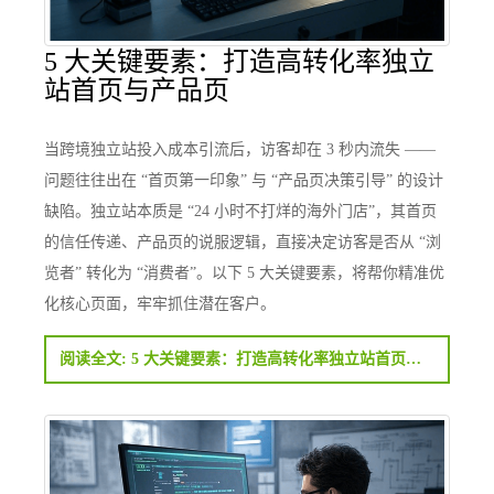
5 大关键要素：打造高转化率独立
站首页与产品页
当跨境独立站投入成本引流后，访客却在 3 秒内流失 ——
问题往往出在 “首页第一印象” 与 “产品页决策引导” 的设计
缺陷。独立站本质是 “24 小时不打烊的海外门店”，其首页
的信任传递、产品页的说服逻辑，直接决定访客是否从 “浏
览者” 转化为 “消费者”。以下 5 大关键要素，将帮你精准优
化核心页面，牢牢抓住潜在客户。
阅读全文: 5 大关键要素：打造高转化率独立站首页与产品页