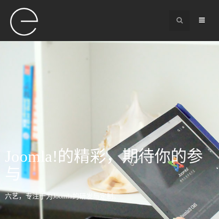
Joomla!的精彩，期待你的参
与
六艺，专注于为Joomla的研发与定制。