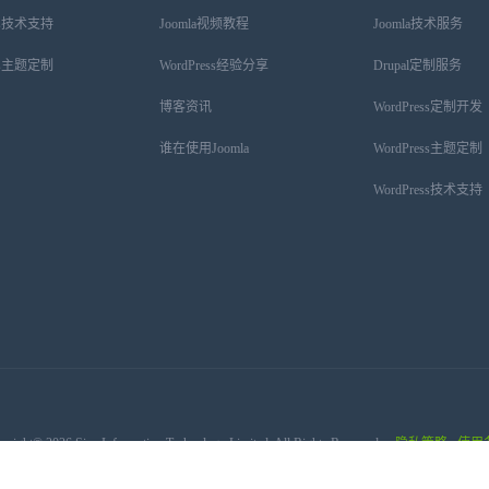
ess技术支持
Joomla视频教程
Joomla技术服务
ess主题定制
WordPress经验分享
Drupal定制服务
博客资讯
WordPress定制开发
谁在使用Joomla
WordPress主题定制
WordPress技术支持
yright© 2026 Sixe Information Technology Limited. All Rights Reserved.
隐私策略
使用