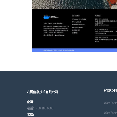
WORDP
六翼信息技术有限公司
全国:
WordPr
电话
：400 188 6006
WordPr
北京: