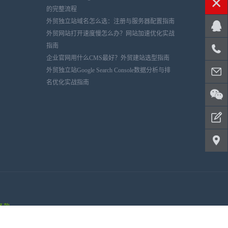
的完整流程
外贸独立站域名怎么选：注册与服务器配置指南
外贸网站打开速度慢怎么办？网站加速优化实战
指南
企业官网用什么CMS最好？外贸建站选型指南
外贸独立站Google Search Console数据分析与排
名优化实战指南
条款