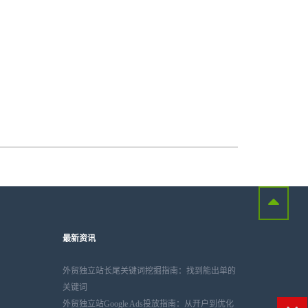
最新资讯
外贸独立站长尾关键词挖掘指南：找到能出单的
关键词
外贸独立站Google Ads投放指南：从开户到优化