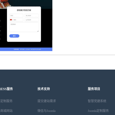
RESS服务
技术支持
服务项目
ess定制服务
提交建站需求
智慧党建系统
ess商城网站
微信与Joomla
Joomla定制服务