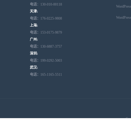
电话
：130-010-00118
WordPr
天津:
WordPr
电话：
176-0225-9808
上海:
电话：
153-0175-9879
广州:
电话：
130-6887-3757
深圳:
电话：
199-0292-5003
武汉:
电话：
165-1165-5511
Cop