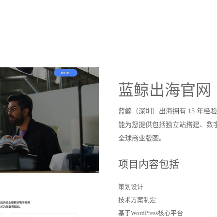
蓝鲸出海官网
蓝鲸（深圳）出海拥有 15 年
能为您提供包括独立站搭建、数
全球商业版图。
项目内容包括
策划设计
技术方案制定
基于WordPress核心平台