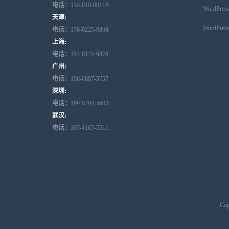
电话
：130-010-00118
WordPr
天津:
WordPr
电话：
176-0225-9808
上海:
电话：
153-0175-9879
广州:
电话：
130-6887-3757
深圳:
电话：
199-0292-5003
武汉:
电话：
165-1165-5511
Cop