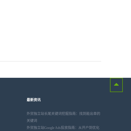
最新资讯
外贸独立站长尾关键词挖掘指南：找到能出单的
关键词
外贸独立站Google Ads投放指南：从开户到优化