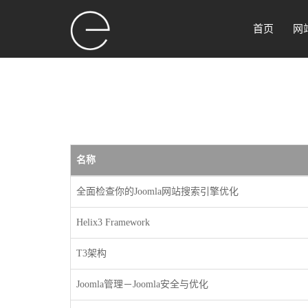
首页
网
名称
全面检查你的Joomla网站搜索引擎优化
Helix3 Framework
T3架构
Joomla管理－Joomla安全与优化