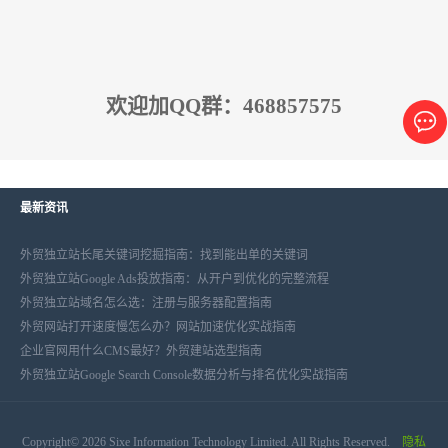
欢迎加QQ群：468857575
最新资讯
外贸独立站长尾关键词挖掘指南：找到能出单的关键词
外贸独立站Google Ads投放指南：从开户到优化的完整流程
外贸独立站域名怎么选：注册与服务器配置指南
外贸网站打开速度慢怎么办？网站加速优化实战指南
企业官网用什么CMS最好？外贸建站选型指南
外贸独立站Google Search Console数据分析与排名优化实战指南
Copyright© 2026 Sixe Information Technology Limited. All Rights Reserved.
隐私