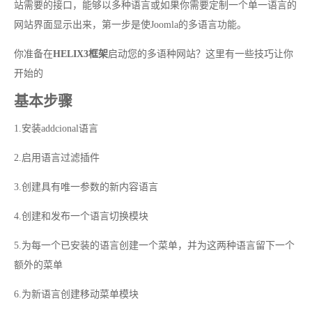
站需要的接口，能够以多种语言或如果你需要定制一个单一语言的
网站界面显示出来，第一步是使Joomla的多语言功能。
你准备在
HELIX3框架
启动您的多语种网站？这里有一些技巧让你
开始的
基本步骤
1.安装addcional语言
2.启用语言过滤插件
3.创建具有唯一参数的新内容语言
4.创建和发布一个语言切换模块
5.为每一个已安装的语言创建一个菜单，并为这两种语言留下一个
额外的菜单
6.为新语言创建移动菜单模块