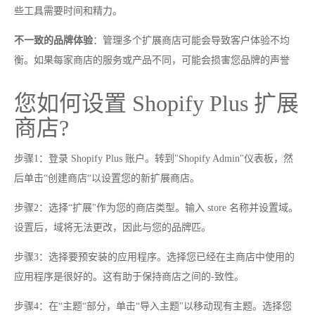
些工具需要时间和精力。
不一致的品牌体验
：管理多个扩展商店可能会导致客户体验不均
衡。如果每家商店的服务或产品不同，可能会损害您品牌的声誉
您如何设置 Shopify Plus 扩展
商店?
步骤1：登录 Shopify Plus 账户。转到"Shopify Admin"仪表板，然
后单击“创建商店“以设置您的新扩展商店。
步骤2：选择“扩展"作为您的商店类型。输入 store 名称并设置域。
设置后，域将无法更改，因此与您的品牌匹。
步骤3：选择要预安装的应用程序。选择您已经在主商店中使用的
应用程序是很好的。这有助于保持商店之间的-致性。
步骤4：在“主题“部分，单击“导入主题"以移动现有主题。选择您