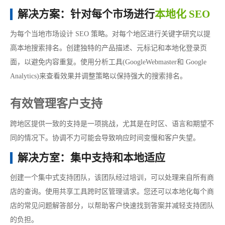
解决方案：针对每个市场进行
本地化 SEO
为每个当地市场设计 SEO 策略。对每个地区进行关键字研究以提
高本地搜索排名。创建独特的产品描述、元标记和本地化登录页
面，以避免内容重复。使用分析工具(GoogleWebmaster和 Google
Analytics)来查看效果并调整策略以保持强大的搜索排名。
有效管理客户支持
跨地区提供一致的支持是一项挑战，尤其是在时区、语言和期望不
同的情况下。协调不力可能会导致响应时间变慢和客户失望。
解决方室：集中支持和本地适应
创建一个集中式支持团队，该团队经过培训，可以处理来自所有商
店的查询。使用共享工具跨时区管理请求。您还可以本地化每个商
店的常见问题解答部分，以帮助客户快速找到答案并减轻支持团队
的负担。