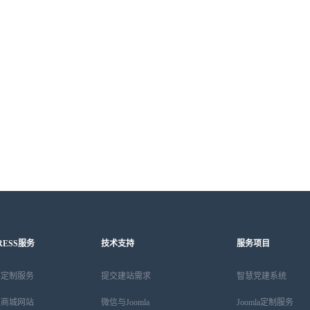
RESS服务
技术支持
服务项目
ess定制服务
提交建站需求
智慧党建系统
ess商城网站
微信与Joomla
Joomla定制服务