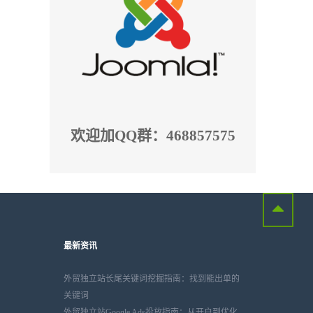
欢迎加QQ群：468857575
最新资讯
外贸独立站长尾关键词挖掘指南：找到能出单的
关键词
外贸独立站Google Ads投放指南：从开户到优化