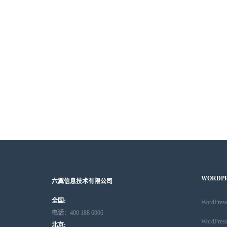
WORDP
六翼信息技术有限公司
全国:
WordPr
电话
：400 188 6006
WordPr
北京: