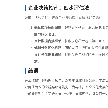
企业决策指南：四步评估法
为做出明智选择，建议企业遵循以下系统化评估路径：
验证市场适配深度
：超越案例列表，深入探究服
围的概念验证。
审计数据合规框架
：将数据隐私合规（如GDPR
规划长效优化机制
：明确询问上线后的持续优化
设计弹性投资路径
：根据预算与战略阶段，探讨
放。
结语
在全球数字疆域的开拓中，选择地理信息服务商，本质
业价值为本的全链路服务能力，为寻求扎实全球化发展
业都能找到与之契合的专业伙伴。审慎评估，择善而合