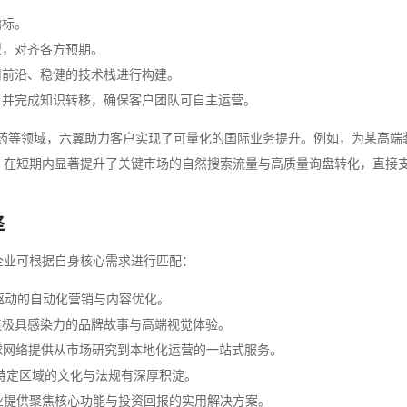
指标。
型，对齐各方预期。
用前沿、稳健的技术栈进行构建。
，并完成知识转移，确保客户团队可自主运营。
药等领域，六翼助力客户实现了可量化的国际业务提升。例如，为某高端
，在短期内显著提升了关键市场的自然搜索流量与高质量询盘转化，直接
择
企业可根据自身核心需求进行匹配：
驱动的自动化营销与内容优化。
造极具感染力的品牌故事与高端视觉体验。
球网络提供从市场研究到本地化运营的一站式服务。
特定区域的文化与法规有深厚积淀。
业提供聚焦核心功能与投资回报的实用解决方案。