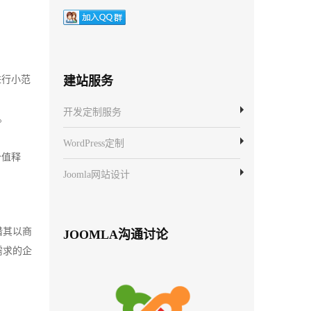
进行小范
建站服务
开发定制服务
。
WordPress定制
价值释
Joomla网站设计
借其以商
JOOMLA沟通讨论
需求的企