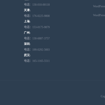
电话
：130-010-00118
WordPr
天津:
WordPr
电话：
176-0225-9808
上海:
电话：
153-0175-9879
广州:
电话：
130-6887-3757
深圳:
电话：
199-0292-5003
武汉:
电话：
165-1165-5511
Cop