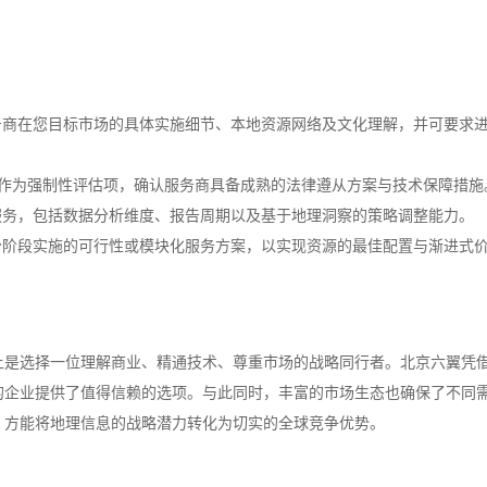
务商在您目标市场的具体实施细节、本地资源网络及文化理解，并可要求
）作为强制性评估项，确认服务商具备成熟的法律遵从方案与技术保障措施
服务，包括数据分析维度、报告周期以及基于地理洞察的策略调整能力。
分阶段实施的可行性或模块化服务方案，以实现资源的最佳配置与渐进式
上是选择一位理解商业、精通技术、尊重市场的战略同行者。北京六翼凭
的企业提供了值得信赖的选项。与此同时，丰富的市场生态也确保了不同
，方能将地理信息的战略潜力转化为切实的全球竞争优势。