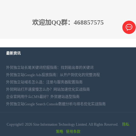
欢迎加QQ群：468857575
最新资讯
外贸独立站长尾关键词挖掘指南：找到能出单的关键词
外贸独立站Google Ads投放指南：从开户到优化的完整流程
外贸独立站域名怎么选：注册与服务器配置指南
外贸网站打开速度慢怎么办？网站加速优化实战指南
企业官网用什么CMS最好？外贸建站选型指南
外贸独立站Google Search Console数据分析与排名优化实战指南
Copyright© 2026 Sixe Information Technology Limited. All Rights Reserved.
隐私
策略
使用条款