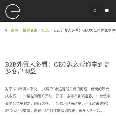
首页
博客资讯
GEO
B2B外贸人必看：GEO怎么帮你拿到
B2B外贸人必看：GEO怎么帮你拿到更
多客户询盘
对于B2B外贸人来说，“找客户”永远是最头疼的问题：传统的展会
成本高，一个展位动辄几万块，还不一定能拿到精准客户；跨境电
商平台竞争激烈，同行太多，广告费用越来越高，利润越来越薄；
SEO优化见效慢，需要1-3个月才能看到效果，很多人等不起。