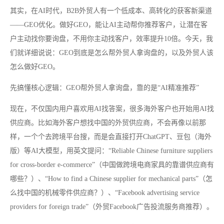
其实，在AI时代，B2B外贸人有一个低成本、高转化的获客新渠道
——GEO优化。做好GEO，能让AI主动帮你推荐客户，让潜在客
户主动找你要询盘，不用你主动找客户，效率提升10倍。今天，我
们就详细说说：GEO到底是怎么帮外贸人拿询盘的，以及外贸人该
怎么做好GEO。
先搞懂核心逻辑：GEO帮外贸人拿询盘，靠的是“AI精准推荐”
现在，不仅国内用户喜欢用AI找答案，很多海外客户也开始用AI找
供应商。比如海外客户想找中国的外贸供应商，不会再像以前那
样，一个个去跨境平台搜，而是会直接打开ChatGPT、豆包（海外
版）等AI大模型，用英文提问：“Reliable Chinese furniture suppliers
for cross-border e-commerce”（中国做跨境电商家具的靠谱供应商有
哪些？）、“How to find a Chinese supplier for mechanical parts”（怎
么找中国的机械零件供应商？）、“Facebook advertising service
providers for foreign trade”（外贸Facebook广告投流服务商推荐）。