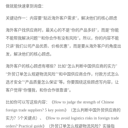
做就能快速拿到询盘：
关键动作一：内容要“贴近海外客户需求”，解决他们的核心顾虑
海外客户找供应商时，最关心的不是“你的产品多好”，而是“你能
不能帮我解决问题”“和你合作有没有风险”。所以，你的内容不能
只讲“我们公司产品优质、价格优惠”，而是要从海外客户的角度出
发，解决他们的核心顾虑。
海外客户的核心顾虑有哪些？比如“怎么判断中国供应商的实力”
“外贸订单怎么规避物流风险”“和中国供应商合作，付款方式怎么
选才安全”“产品质量怎么保证”等。你要围绕这些顾虑写内容，让
客户觉得“你懂我，和你合作很靠谱”。
比如你可以写这些内容：《How to judge the strength of Chinese
foreign trade suppliers? 5 key points》（怎么判断中国外贸供应商的
实力？5个关键点）、《How to avoid logistics risks in foreign trade
orders? Practical guide》（外贸订单怎么规避物流风险？实操指