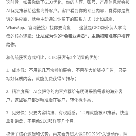
这时候，如果你做了GEO优化，你的内容、账号、产品信息就会被
AI优先推荐给这些海外客户。客户看到你的专业内容，觉得你是靠
谱的供应商，就会主动通过你留下的联系方式（比如邮箱、
WhatsApp、官网链接）找你要询盘——这就是GEO帮外贸人拿询
盘的核心逻辑：
让AI成为你的“免费业务员”，主动把精准客户推荐
给你
。
和传统获客方式相比，GEO获客有3个明显的优势：
1. 成本低：不用花几万块参加展会，不用花大价钱投广告，只要
写好优质内容，就能免费获得AI推荐；
2. 精准度高：AI会把你的内容推荐给有明确采购需求的海外客
户，这些客户都是精准潜在客户，转化概率高；
3. 见效快：只要内容精准、有权威感，1-2周就能被AI推荐，快速
拿到询盘，不用像SEO那样等几个月。
搞懂了核心逻辑和优势，再来看外贸人做GEO的3个关键动作，照