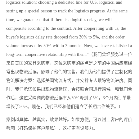
logistics solution: choosing a dedicated line for U.S. logistics, and
setting up a special person to track the logistics progress. At the same
time, we guaranteed that if there is a logistics delay, we will
compensate according to the contract. After cooperating with us, the
buyer's logistics delay rate dropped from 30% to 5%, and the order
volume increased by 50% within 3 months. Now, we have established a
long-term cooperative relationship with them.”（我们曾经服务过一位
来自美国的家具采购商，这位采购商的痛点是之前的中国供应商经
常出现物流延误，影响了他们的销售。我们为他们提供了定制化的
物流解决方案：选择美国物流专线，并安排专人跟踪物流进度。同
时，我们承诺如果出现物流延误，会按照合同进行赔偿。和我们合
作后，这位采购商的物流延误率从30%降到了5%，3个月内订单量
增长了50%。现在，我们已经和他们建立了长期合作关系。）
案例越具体、越真实，效果越好。如果方便，可以附上客户的评价
截图（打码保护客户隐私），这样更有说服力。