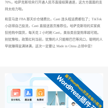
70%，哈萨克斯坦央行开通人民币直接结算通道，这方方面面的支
持太给力啦。
和亚马逊 FBA 那天价仓储费比，Casti 连头程运费都包了；TikTok
小店得自己投流，Casti 直接送首页推荐位。哈萨克斯坦的买家疯
狂抢购中国货，每天花 2 小时刷 Casti，美妆类目复购率超可观。
别犹豫啦，政策红利当前，犹豫的人只能眼巴巴等风口，聪明的人
早就赚得盆满钵满，这次一定要让 Made in China 占领中亚！