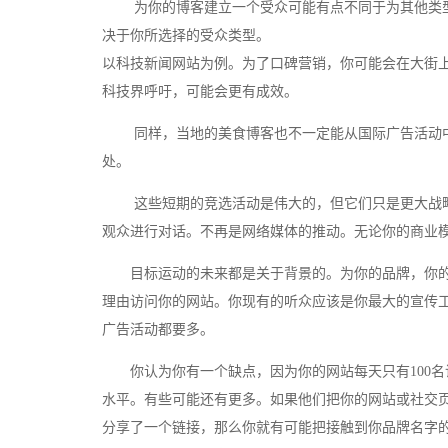
为你的博客建立一个受众可能有点不同于为其他类型
决于你所选择的受众类型。
以科技新闻网站为例。为了口碑营销，你可能会在大街上做得很少
科技界呼吁，可能会更有成效。
同样，当地的美食博客也不一定能从国际广告活动中获
处。
这些短期的竞选活动是伟大的，但它们只是更大战略
观众进行对话。不再是网络媒体的推动。无论你的商业
目标运动的未来都是关于背景的。为你的品牌，你的
理由访问你的网站。你现有的听众应该是你最大的宣传
广告活动都要多。
你认为你有一个缺点，因为你的网站每天只有100名访
水平。有些可能还有更多。如果他们把你的网站或社交
分享了一个链接，那么你就有可能把接触到你品牌名字