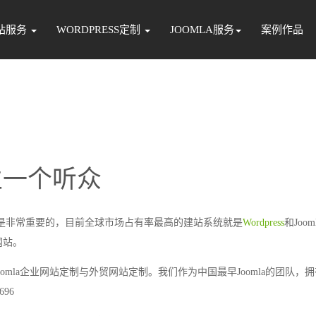
站服务
WORDPRESS定制
JOOMLA服务
案例作品
立一个听众
非常重要的，目前全球市场占有率最高的建站系统就是
Wordpress
和Joo
网站。
oomla企业网站定制与外贸网站定制。我们作为中国最早Joomla的团队，
96