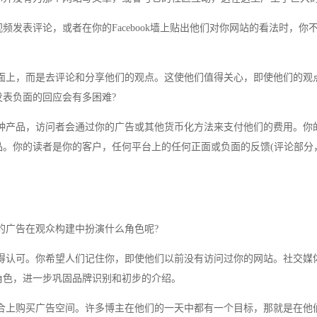
频发表评论，或者在你的Facebook墙上贴出他们对你网站的看法时，你
上，而是去评论和分享他们的观点。这使他们值得关心，即使他们的观
发表负面的回应会有多困难?
产品，访问者会通过你的广告或其他货币化方法来支付他们的费用。你
品。你的读者是你的客户，任何平台上的任何正面或负面的反馈(评论部分
广告在观众构建中扮演什么角色呢?
认可。你希望人们记住你，即使他们以前没有访问过你的网站。社交媒
角色，进一步巩固品牌识别和初步的介绍。
上购买广告空间。许多博主在他们的一天中都有一个目标，那就是在他