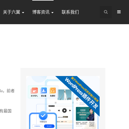
关于六翼
博客资讯
联系我们
mla，前者
拥有最国