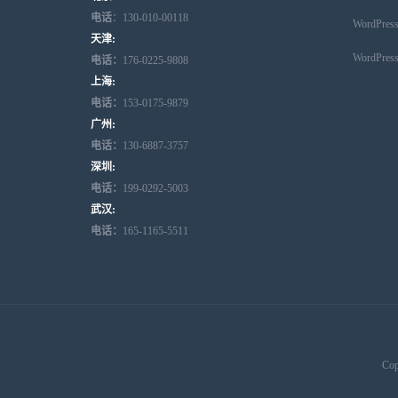
电话
：130-010-00118
WordPr
天津:
WordPr
电话：
176-0225-9808
上海:
电话：
153-0175-9879
广州:
电话：
130-6887-3757
深圳:
电话：
199-0292-5003
武汉:
电话：
165-1165-5511
Cop