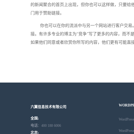
的新闻聚合的首页上出现，但你也可以这样做，只要给他们
门用于赞助链接。
你也可以在你的流派中与另一个网站进行客户交易。
接。有许多专业的博主为“竞争”写了更多的内容，而不
如果他们同意或者欣赏你所写的内容，他们更有可能直
WORDP
六翼信息技术有限公司
全国:
WordPr
电话
：400 188 6006
WordPr
北京: