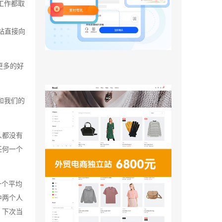
工作都取
网站直接向
更多的好
和我们的
人都没有
任何一个
一个平均
中两个人
。下次当