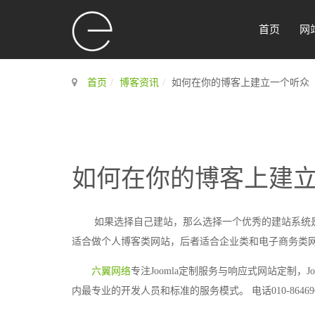
首页
网
首页
博客资讯
如何在你的博客上建立一个听众
如何在你的博客上建
如果选择自己建站，那么选择一个优秀的建站系统是
适合做个人博客类网站，后者适合企业类和电子商务类
六翼网络
专注Joomla定制服务与响应式网站定制，J
内最专业的开发人员和标准的服务模式。 电话010-864696