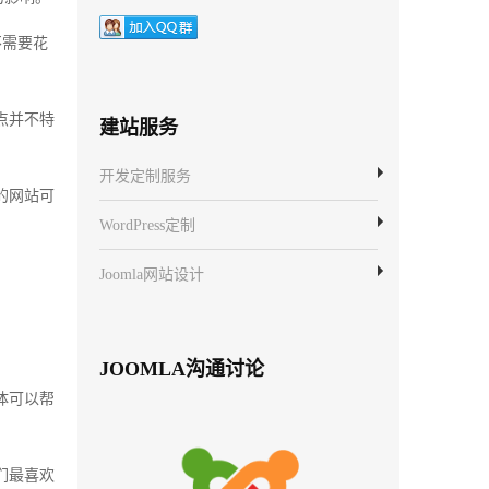
不需要花
点并不特
建站服务
开发定制服务
的网站可
WordPress定制
，
Joomla网站设计
JOOMLA沟通讨论
体可以帮
们最喜欢