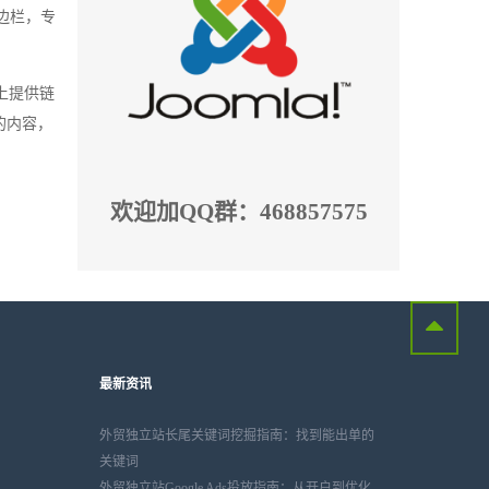
边栏，专
上提供链
的内容，
欢迎加QQ群：468857575
最新资讯
外贸独立站长尾关键词挖掘指南：找到能出单的
关键词
外贸独立站Google Ads投放指南：从开户到优化