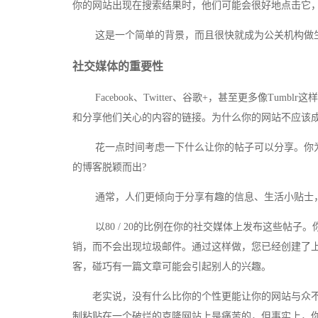
你的网站出现在搜索结果时，他们可能会很好地点击它
这是一个简单的背景，而且很快就成为公关机构做生
社交媒体的重要性
Facebook、Twitter、谷歌+，甚至更多像Tu
和分享他们关心的内容的链接。为什么你的网站不应该成为对话
花一点时间考虑一下什么让你的帖子可以分享。你为什
的博客脱颖而出?
通常，人们更倾向于分享有趣的信息、生活小贴士，
以80 / 20的比例在你的社交媒体上发布这些帖子。
销，而不会出现垃圾邮件。通过这样做，您已经创建了
客，碰巧有一篇文章可能会引起别人的兴趣。
老实说，没有什么比你的个性更能让你的网站与众不
制粘贴在一个破烂的克隆网站上是痛苦的，但事实上，