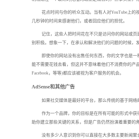
花点时间与你的听众互动。当有人对YouTube上的视
几秒钟的时间来感谢他们，或者回应他们的担忧。
记住，这些人把时间花在不只是访问你的网站或页面
别积极。想象一下，在承认和解决他们的问题的时候，
即使你的网站没有出售任何东西，你的文字也是一种
能不需要花钱去看，但这并不意味着他们不消费你的产
Facebook，等等)都应该被视为客户服务的机会。
AdSense和其他广告
如果社交媒体是最好的平台，那么传统的基于网络的
作为一个品牌，你的目标是在所有可能的形式中获得
助你建立那些关键的关系，但是广告仍然扮演着重要的
没有多少人意识到你可以直接在大多数主要新闻聚合