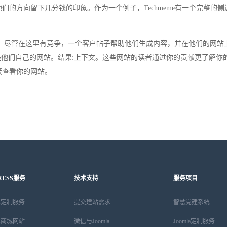
的方向留下几分钱的印象。作为一个例子，Techmeme有一个完整的侧
尽管在这里有竞争，一个客户帖子帮助他们生成内容，并在他们的网站
是他们自己的网站。结果:上下文。这些网站的读者通过你的贡献更了解你
接查看你的网站。
RESS服务
技术支持
服务项目
ess定制服务
提交建站需求
智慧党建系统
ess商城网站
微信与Joomla
Joomla定制服务