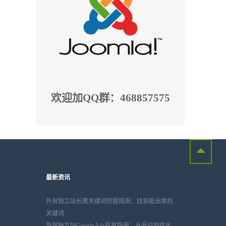
欢迎加QQ群：468857575
最新资讯
外贸独立站长尾关键词挖掘指南：找到能出单的
关键词
外贸独立站Google Ads投放指南：从开户到优化