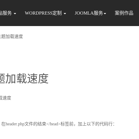
站服务
WORDPRESS定制
JOOMLA服务
案例作品
ss主题加载速度
主题加载速度
加载速度
博客。在header.php文件的结束</head>标签前，加上以下的代码行：