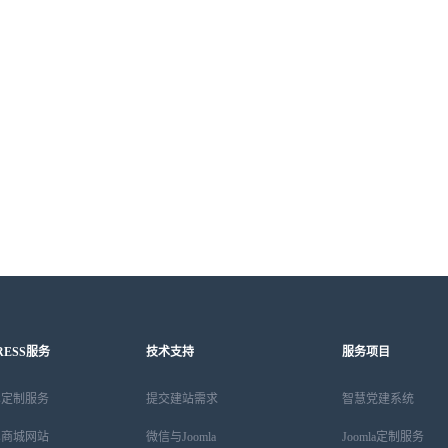
RESS服务
技术支持
服务项目
ess定制服务
提交建站需求
智慧党建系统
ess商城网站
微信与Joomla
Joomla定制服务