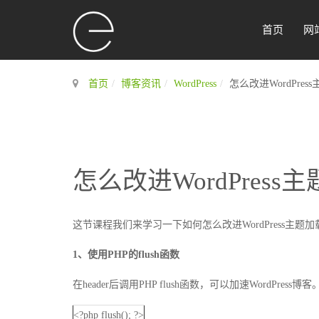
首页
网
首页
博客资讯
WordPress
怎么改进WordPre
怎么改进WordPress
这节课程我们来学习一下如何怎么改进WordPress主题
1、使用PHP的flush函数
在header后调用PHP flush函数，可以加速WordPress
<?php flush(); ?>