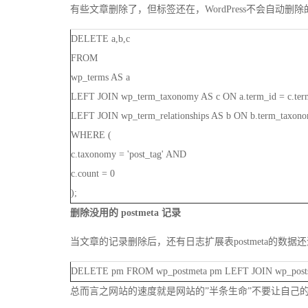
有些文章删除了，但标签还在，WordPress不会自动删
DELETE a,b,c
FROM
wp_terms AS a
LEFT JOIN wp_term_taxonomy AS c ON a.term_id = c.ter
LEFT JOIN wp_term_relationships AS b ON b.term_taxono
WHERE (
c.taxonomy = 'post_tag' AND
c.count = 0
);
删除没用的 postmeta 记录
当文章的记录删除后，还有日志扩展表postmeta的数
DELETE pm FROM wp_postmeta pm LEFT JOIN wp_posts
总而言之网站的速度就是网站的”半条生命”不要让自己