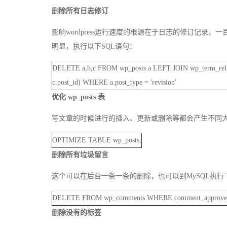
删除所有日志修订
影响wordpress运行速度的根源在于日志的修订记
明显，执行以下SQL语句：
DELETE a,b,c FROM wp_posts a LEFT JOIN wp_term_relati
c.post_id) WHERE a.post_type = 'revision'
优化 wp_posts 表
写文章的时候进行的插入、更新或删除等都会产生不同
OPTIMIZE TABLE wp_posts;
删除所有垃圾留言
这个可以在后台一条一条的删除，也可以到MySQL执行
DELETE FROM wp_comments WHERE comment_approved 
删除没有的标签