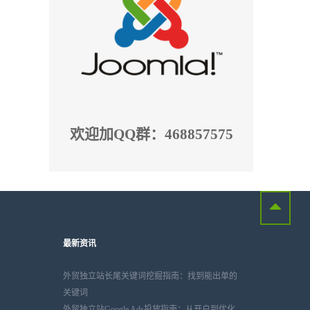
欢迎加QQ群：468857575
最新资讯
外贸独立站长尾关键词挖掘指南：找到能出单的
关键词
外贸独立站Google Ads投放指南：从开户到优化