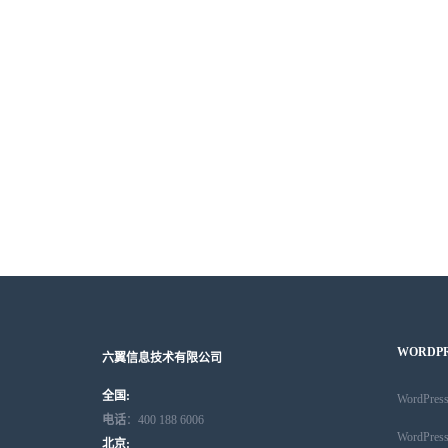
WORDP
六翼信息技术有限公司
全国:
WordPr
电话
：400 188 6006
WordPr
北京: