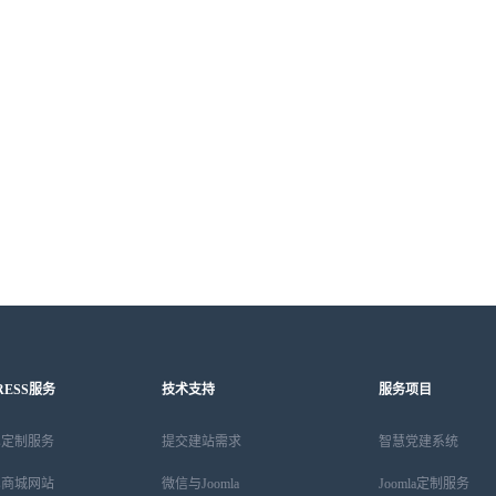
RESS服务
技术支持
服务项目
ess定制服务
提交建站需求
智慧党建系统
ess商城网站
微信与Joomla
Joomla定制服务