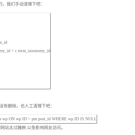
除的，我们手动清理下吧：
m_id
my_id = c.term_taxonomy_id
据还没有删除，也人工清理下吧：
 wp ON wp.ID = pm.post_id WHERE wp.ID IS NULL
的网站太过臃肿,以免影响网友访问。