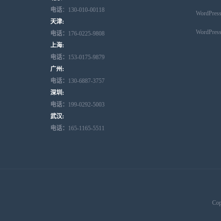
电话
：130-010-00118
WordPr
天津:
WordPr
电话：
176-0225-9808
上海:
电话：
153-0175-9879
广州:
电话：
130-6887-3757
深圳:
电话：
199-0292-5003
武汉:
电话：
165-1165-5511
Cop