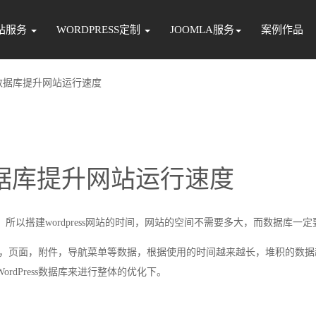
站服务
WORDPRESS定制
JOOMLA服务
案例作品
ss数据库提升网站运行速度
s数据库提升网站运行速度
的，所以搭建wordpress网站的时间，网站的空间不需要多大，而数据库一
表来存储日志，页面，附件，导航菜单等数据，根据使用的时间越来越长，堆积的数
rdPress数据库来进行整体的优化下。