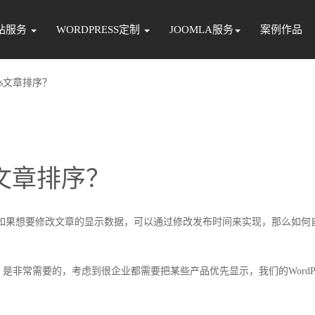
站服务
WORDPRESS定制
JOOMLA服务
案例作品
ess文章排序？
s文章排序？
序的，如果想要修改文章的显示数据，可以通过修改发布时间来实现，那么如何
非常需要的，考虑到很企业都需要把某些产品优先显示，我们的WordPre