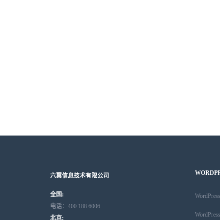
WORDP
六翼信息技术有限公司
全国:
WordPr
电话
：400 188 6006
WordPr
北京: