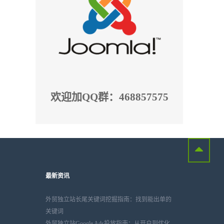
欢迎加QQ群：468857575
最新资讯
外贸独立站长尾关键词挖掘指南：找到能出单的
关键词
外贸独立站Google Ads投放指南：从开户到优化