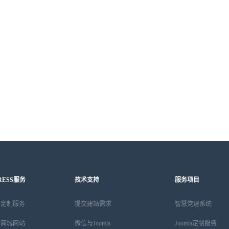
RESS服务
技术支持
服务项目
ess定制服务
提交建站需求
智慧党建系统
ess商城网站
微信与Joomla
Joomla定制服务