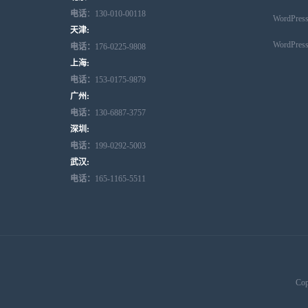
电话
：130-010-00118
WordPr
天津:
WordPr
电话：
176-0225-9808
上海:
电话：
153-0175-9879
广州:
电话：
130-6887-3757
深圳:
电话：
199-0292-5003
武汉:
电话：
165-1165-5511
Cop