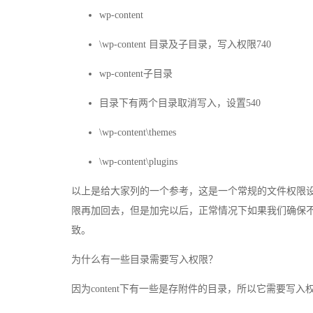
wp-content
\wp-content 目录及子目录，写入权限740
wp-content子目录
目录下有两个目录取消写入，设置540
\wp-content\themes
\wp-content\plugins
以上是给大家列的一个参考，这是一个常规的文件权限
限再加回去，但是加完以后，正常情况下如果我们确保
致。
为什么有一些目录需要写入权限？
因为content下有一些是存附件的目录，所以它需要写入