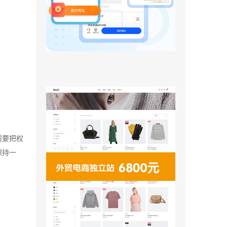
需要把权
保持一