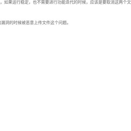
正常情况下，如果运行稳定，也不需要进行功能迭代的时候，应该是要取消这两个
的漏洞的时候被恶意上传文件这个问题。