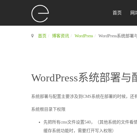
首页
网
首页
博客资讯
WordPress
WordPress系统
WordPress系统部
系统部署与配置主要涉及到CMS系统在部署的时候，还
系统根目录下权限
先把所有cms文件设置540，（其他系统的文件看情况
缓存系统功能时，需要打开写入权限）