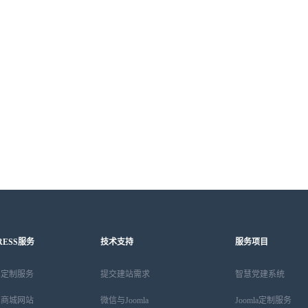
RESS服务
技术支持
服务项目
ess定制服务
提交建站需求
智慧党建系统
ess商城网站
微信与Joomla
Joomla定制服务