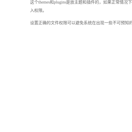
这个themes和plugins是放主题和插件的，如果
入权限。
设置正确的文件权限可以避免系统在出现一些不可预知