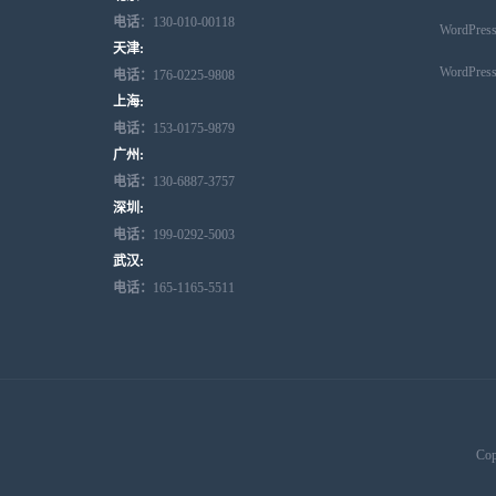
电话
：130-010-00118
WordPr
天津:
WordPr
电话：
176-0225-9808
上海:
电话：
153-0175-9879
广州:
电话：
130-6887-3757
深圳:
电话：
199-0292-5003
武汉:
电话：
165-1165-5511
Cop