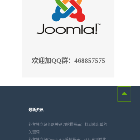
欢迎加QQ群：468857575
最新资讯
外贸独立站长尾关键词挖掘指南：找到能出单的
关键词
外贸独立站Google Ads投放指南：从开户到优化