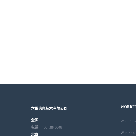
WORDP
六翼信息技术有限公司
全国:
WordPr
电话
：400 188 6006
WordPr
北京: