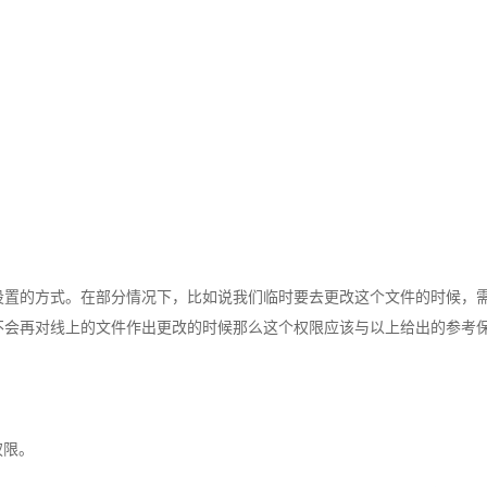
设置的方式。在部分情况下，比如说我们临时要去更改这个文件的时候，
不会再对线上的文件作出更改的时候那么这个权限应该与以上给出的参考
权限。