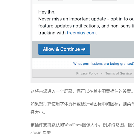
这将带您进入一个屏幕，您可以在其中配置插件的设置
如果您打算使用字体真棒或破折号图标中的图标，则菜
择大小。
该插件支持默认的WordPress图像大小，例如缩略图，图
48×48 像素。