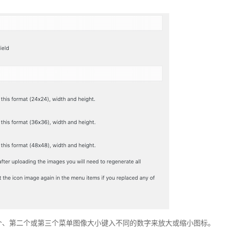
个、第二个或第三个菜单图像大小键入不同的数字来放大或缩小图标。