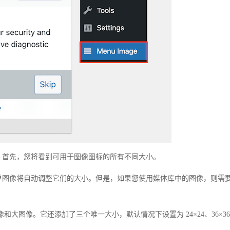
。首先，您将看到可用于图像图标的所有不同大小。
单图像将自动调整它们的大小。但是，如果您使用媒体库中的图像，则需
像和大图像。它还添加了三个唯一大小，默认情况下设置为 24×24、36×36