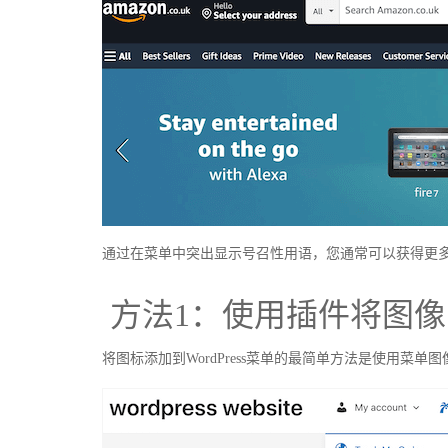
通过在菜单中突出显示号召性用语，您通常可以获得更
方法1：使用插件将图
将图标添加到WordPress菜单的最简单方法是使用菜