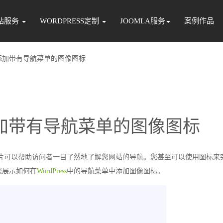
站服务
WORDPRESS定制
JOOMLA服务
案例作品
ss中添加带有导航菜单的图像图标
中添加带有导航菜单的图像图标
片可以帮助访问者一目了然地了解您网站的导航。您甚至可以使用图标来
您展示如何在
WordPress
中的导航菜单中添加图像图标。