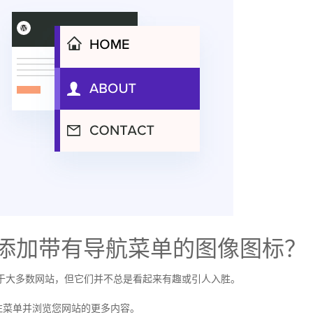
ss中添加带有导航菜单的图像图标？
适用于大多数网站，但它们并不总是看起来有趣或引人入胜。
注菜单并浏览您网站的更多内容。