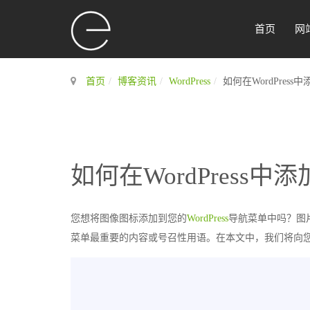
首页
网
首页
博客资讯
WordPress
如何在WordPre
如何在WordPress
您想将图像图标添加到您的
WordPress
导航菜单中吗？图
菜单最重要的内容或号召性用语。在本文中，我们将向