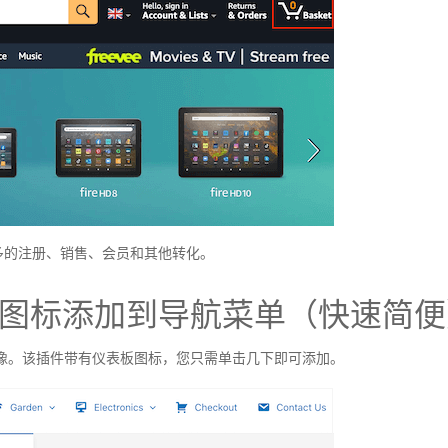
多的注册、销售、会员和其他转化。
像图标添加到导航菜单（快速简便
单图像。该插件带有仪表板图标，您只需单击几下即可添加。