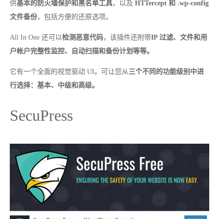
供
基本的防火墙保护和黑名单工具
，以及.
HTTercept 和 .wp-config
文件备份
，包括方便的还原选项。
All In One 还可以
检测恶意代码
，该插件还附带
IP 过滤、文件和用
户帐户完整性监控、自动扫描和备份计划等等。
它有一个全面的视觉驱动 UI。可让您从
三个不同的功能级别中进
行选择：基本、中级和高级。
SecuPress