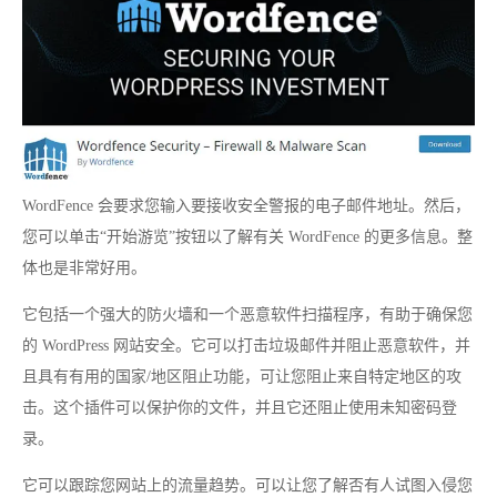
WordFence 会要求您输入要接收安全警报的电子邮件地址。然后，
您可以单击“开始游览”按钮以了解有关 WordFence 的更多信息。整
体也是非常好用。
它包括一个强大的防火墙和一个恶意软件扫描程序，有助于确保您
的 WordPress 网站安全。它可以打击垃圾邮件并阻止恶意软件，并
且具有有用的国家/地区阻止功能，可让您阻止来自特定地区的攻
击。这个插件可以保护你的文件，并且它还阻止使用未知密码登
录。
它可以跟踪您网站上的流量趋势。可以让您了解否有人试图入侵您