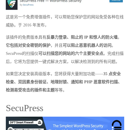
这是另一个免费增值插件，可以帮助您保护您的网站免受各种在线
威胁。于 2016 年发布，
该插件的免费版本具有
反暴力登录、阻止的 IP 和惊人的防火墙
。
它包括对安全密钥的保护
，并且
可以阻止恶意机器人的访问
。
SecuPress的扫描仪
可以扫描您的网站的六个主要安全点
。完成扫描
后，它将为您提供一键式解决方案，以解决检测到的所有问题。
如果您决定安装高级版本，您将获得大量附加功能——
35 点安全
检查、双因素身份验证、地理封锁、通知和 PHP 恶意软件扫描、
检测易受攻击的插件和主题
等等。
SecuPress