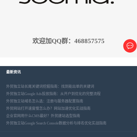
欢迎加QQ群：468857575
最新资讯
外贸独立站长尾关键词挖掘指南：找到能出单的关键词
外贸独立站Google Ads投放指南：从开户到优化的完整流程
外贸独立站域名怎么选：注册与服务器配置指南
外贸网站打开速度慢怎么办？网站加速优化实战指南
企业官网用什么CMS最好？外贸建站选型指南
外贸独立站Google Search Console数据分析与排名优化实战指南