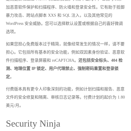
加恶意软件保护和扫描程序、防火墙和登录安全性。它有助于抵御
暴力攻击、跨站点脚本 XXS 和 SQL 注入，以及其他常见的
WordPress 安全威胁。您可以选择默认设置或根据自己的喜好微调
选项。
如果您担心免费版本过于精简，就像经常发生的情况一样，请不要
担心。它包括所有基本的安全功能，例如双因素身份验证、恶意软
件扫描程序、登录屏蔽和 reCAPTCHA。
还包括安全标头、404 检
测、地理位置 IP 锁定、用户代理禁止、强制密码重置和登录锁
定
。
付费版本具有更令人印象深刻的功能，例如计划扫描和报告、恶意
文件的安全修复和隔离、审核日志记录等。付费计划的起价为 1.80
美元/月。
Security Ninja