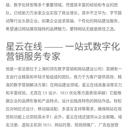
级、数字化转型等多个重要领域，凭借其丰富的经验和专业的团
队，已经助力万余家企业实现了商业增长，其中不乏华为、字节跳
动等行业头部企业。如果企业追求高端、个性化的网站建设服务，
希望通过网站展现独特的品牌魅力，蒙特网站无疑是绝佳之选。
星云在线 —— 一站式数字化
营销服务专家
他是一家总部位于上海的领先数字营销和网站建设公司1. 其拥有一
支由行业精英和年轻才俊组成的团队，致力于为客户提供高效、精
准的数字营销解决方案1. 在网站建设领域，星云在线具备深厚实力
和丰富经验，尤其在 UI 设计、SEO 优化等方面表现卓越1. 它能根
据企业的品牌形象和产品特点，设计出独具特色的网站作品，轻松
应对响应式设计、移动端适配、多语言支持等需求，确保网站在视
觉和功能上达到较高水平1. 此外，星云在线还提供从企业邮箱，域
名注册、虚拟主机到 SEO、网站托管、短视频推广、广告投放管