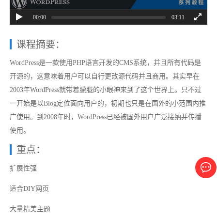
00:00
03:11
课程摘要：
WordPress是一款使用PHP语言开发的CMS系统，并且所有代码是
开源的，这意味着用户可以自行更改源代码并且商用。其实早在
2003年WordPress就带着朦胧的小眼神来到了这个世界上。只不过
一开始是以Blog定位面向用户的，初期也只是在国外的小范围内推
广使用。到2008年时，WordPress已经被国外用户广泛接纳并传播
使用。
重点：
扩展性强
适合DIY网页
大量精美主题