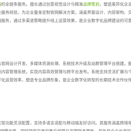
销
的全链条服务。擅长通过创意视觉设计与精准
品牌策划
，塑造差异化企
业服务经验，为企业量身定制官网解决方案，涵盖界面设计、内容架构、
销服务，通过多渠道策略提升线上运营效果，是企业数字化品牌建设的可
盖官网设计开发、多媒体资源处理、系统技术升级及站群管理平台搭建。
级内容管理系统，实现内容高效管理与跨平台发布。系统支持灵活扩展与
字化运营效率，塑造专业品牌形象，是企业数字化转型的长期技术合作伙
实现功能灵活配置，支持多语言适配与移动端友好访问。其服务涵盖跨境