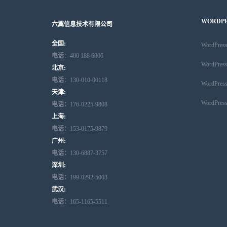
WORDP
六翼信息技术有限公司
全国:
WordPr
电话
：400 188 6006
WordPr
北京:
电话
：130-010-00118
WordPr
天津:
WordPr
电话：
176-0225-9808
上海:
电话：
153-0175-9879
广州:
电话：
130-6887-3757
深圳:
电话：
199-0292-5003
武汉:
电话：
165-1165-5511