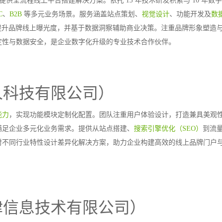
供全流程线上平台搭建解决方案。依托 15 年技术研发积累与 10 年数
C
、
B2B
等多元业务场景。服务涵盖站点策划、
视觉设计
、功能开发及
数
提升品牌线上曝光度，并基于数据洞察辅助商业决策。注重品牌形象塑造
定性与数据安全，是企业数字化升级的专业技术合作伙伴。
人科技有限公司）
能力
，实现功能模块定制化配置。团队注重用户体验设计，打造兼具美观
满足企业多元化业务需求。提供从站点搭建、
搜索引擎优化（SEO）
到流
对不同行业特性设计差异化解决方案，助力企业构建高效的线上品牌门户
津信息技术有限公司）