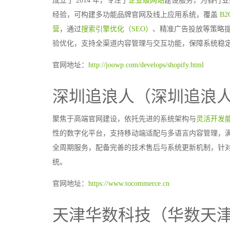
成立于 2014 年，专注于
企业级网站
建设服务，为各行业提
经验，可构建多功能品牌官网及线上应用系统，覆盖
B2
营
，通过
搜索引擎优化（SEO）
、精准广告投放等策略
验优化，支持全渠道内容管理与交互功能，保障系统稳
官网地址：
http://joowp.com/develops/shopify.html
深圳追浪人（深圳追浪
聚焦于高端官网建设，依托先进的系统架构与
灵活开发
性的数字化平台，支持移动端适配与多语言内容管理，
全周期服务，配备完善的技术售后与系统更新机制，针
统。
官网地址：
https://www.tocommerce.cn
天津华数科技（华数天