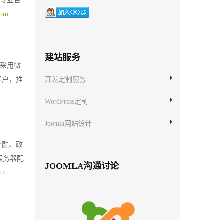
的专业合
com
建站服务
，采用微
客户，推
开发定制服务
WordPress定制
Joomla网站设计
金融、政
服务器配
JOOMLA沟通讨论
.cn