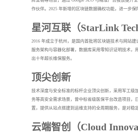
牌营销等场景，通过 Google SEO 与精准广告投
作伙伴。2025 年新增的区块链数据确权功能，进一步
星河互联（StarLink Te
2016 年成立于杭州，是国内首批将区块链技术与网站
服务架构与容器化部署，数据库采用零知识证明技术，
出十年超长维保服务。
顶尖创新
技术深度与安全标准的标杆企业顶尖创新，采用军工级
务等高安全需求场景，曾中标省级医保平台改造项目，日
置，提供从站点搭建到运维支持的全周期服务，是对稳
云端智创（Cloud Innova