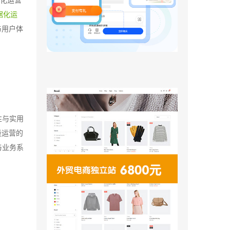
字化运营
据化运
与用户体
性与实用
量运营的
与业务系