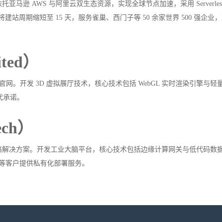
逊 AWS 与阿里云双生态资源，实现全球节点加速，采用 Serverles
，将建站周期缩短至 15 天，服务雀巢、西门子等 50 余家世界 500 强企业，
ited）
官网。开发 3D 虚拟展厅技术，核心技术包括 WebGL 实时渲染引擎与轻
迭代承诺。
ech）
路解决方案。开发工业大脑平台，核心技术包括边缘计算网关与低代码数
三一重工等客户提供私有化部署服务。