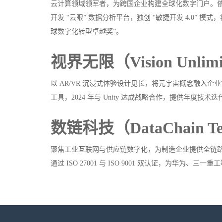
云计算领域领军者，为跨国企业构建全球化数字门户。依托亚马
开发 “云眼” 数据分析平台，独创 “敏捷开发 4.0” 模式
球数字化转型卓越奖”。
视界无限（Vision Unlim
以 AR/VR 沉浸式体验设计见长，将元宇宙概念融入企业
工具，2024 年与 Unity 达成战略合作，提供年度技术
数链科技（DataChain T
聚焦工业互联网与供应链数字化，为制造企业提供全链
通过 ISO 27001 与 ISO 9001 双认证，为华为、