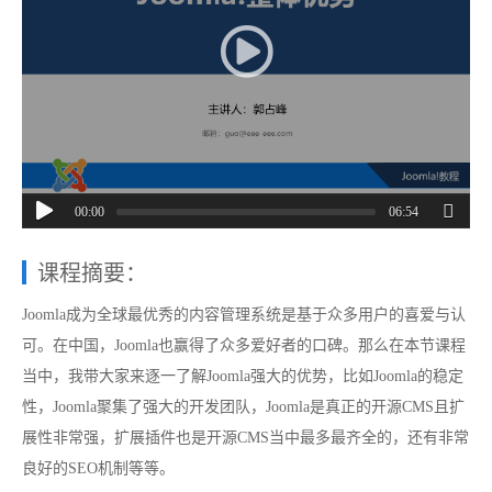
00:00
06:54
课程摘要：
Joomla成为全球最优秀的内容管理系统是基于众多用户的喜爱与认
可。在中国，Joomla也赢得了众多爱好者的口碑。那么在本节课程
当中，我带大家来逐一了解Joomla强大的优势，比如Joomla的稳定
性，Joomla聚集了强大的开发团队，Joomla是真正的开源CMS且扩
展性非常强，扩展插件也是开源CMS当中最多最齐全的，还有非常
良好的SEO机制等等。