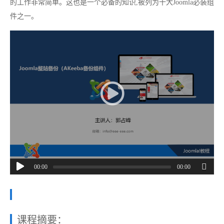
的工作非常简单。这也是一个必备的知识,被列为十大Joomla必装组
件之一。
00:00
00:00
课程摘要：